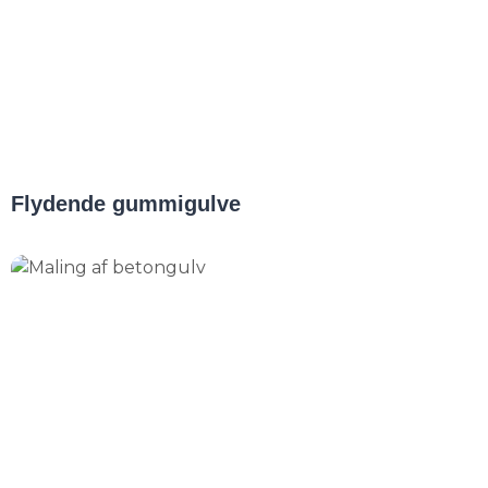
Flydende gummigulve